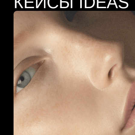
Как мы обновили бренд GL Studio: фирменный с
сайт и коммуникации салона красоты
Брендинг
Сайт
Фирменный стиль