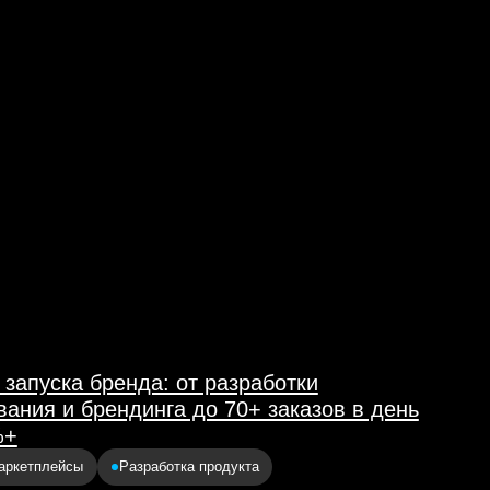
енда: от разработки
ндинга до 70+ заказов в день
Разработка продукта