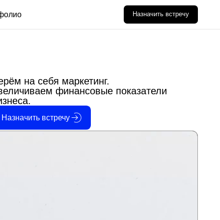
Назначить встречу
я маркетинг.
 финансовые показатели
тречу