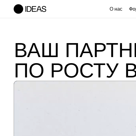
О нас
Форматы 
ВАШ ПАРТНЁ
ПО РОСТУ В