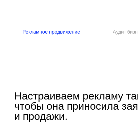
Рекламное продвижение
Аудит бизн
Настраиваем рекламу так,
чтобы она приносила заявки
и продажи.
Исследование клиентов
Постановка целей