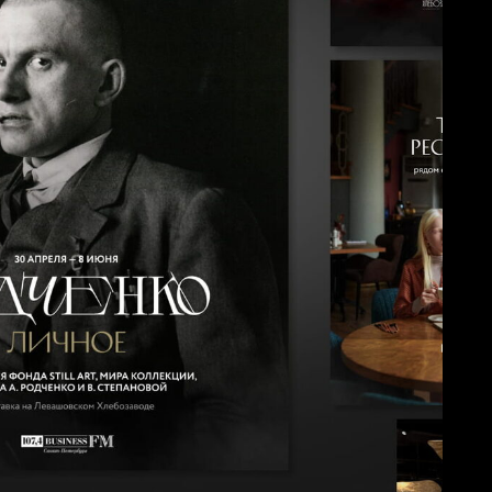
 на 130%: 3 года комплексного
та Петербурга