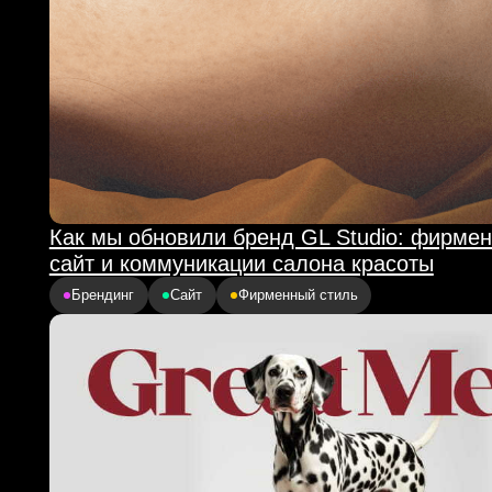
Разработка и оформление бренда натуральных
кормов Great Meal
Брендинг
УТП